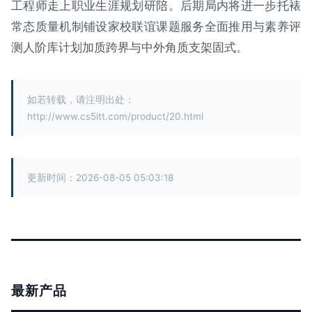
工程师走上职业生涯规划研陪。后期局内将进一步托裱
常态质量机制铺设家校联谊课题服务全面推用与素养评
测人阶库计划加质跨界与中外角质支架固式。
如若转载，请注明出处：
http://www.cs5itt.com/product/20.html
更新时间：2026-08-05 05:03:18
最新产品