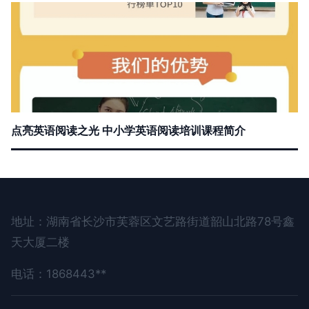
点亮英语阅读之光 中小学英语阅读培训课程简介
地址：湖南省长沙市芙蓉区文艺路街道韶山北路78号鑫
天大厦二楼
电话：1868443**