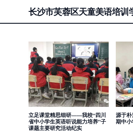
长沙市芙蓉区天童美语培训
立足课堂精思细研——我校“四川
源于朴素
省中小学生英语听说能力培养”子
期中小
课题主要研究活动纪实