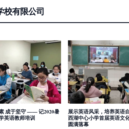
学校有限公司
 成于坚守 —— 记2020暑
展示英语风采，培养英语
学英语教师培训
西湖中心小学首届英语文
圆满落幕