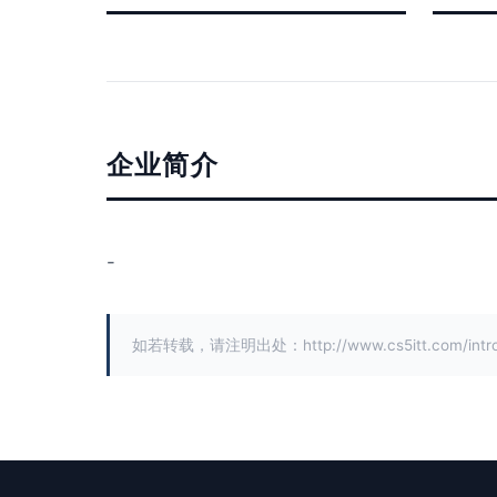
企业简介
-
如若转载，请注明出处：http://www.cs5itt.com/introd