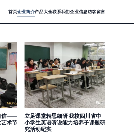
首页
企业简介
产品大全
联系我们
企业信息
访客留言
自信——
立足课堂精思细研 我校四川省中
化艺术节
小学生英语听说能力培养子课题研
究活动纪实