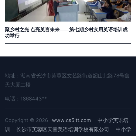
聚乡村之光 点亮英言未来——第七期乡村实用英语培训成
功举行
地址：湖南省长沙市芙蓉区文艺路街道韶山北路78号鑫
天大厦二楼
电话：1868443**
Copyright © 2026
www.cs5itt.com
中小学英语培
训
长沙市芙蓉区天童美语培训学校有限公司
中小学