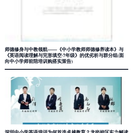
师德修身与中教领航——《中小学教师师德修养读本》与
《英语阅读理解与完形填空·7年级》的优劣析与群分组(面
向中小学师前陪培训购搭实策告)
深圳中小学英语培训为何首选卓越教育？龙岗校区实力解读