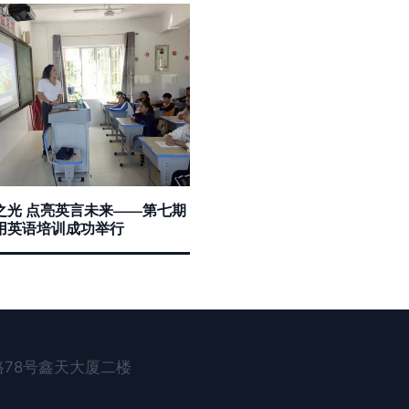
之光 点亮英言未来——第七期
用英语培训成功举行
78号鑫天大厦二楼