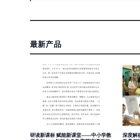
最新产品
研读新课标 赋能新课堂——中小学教
深度解