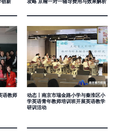
学创新
攻略 京翰一对一辅导费用与效果解析
英语教师
动态丨南京市瑞金路小学与秦淮区小
学英语青年教师培训班开展英语教学
研训活动