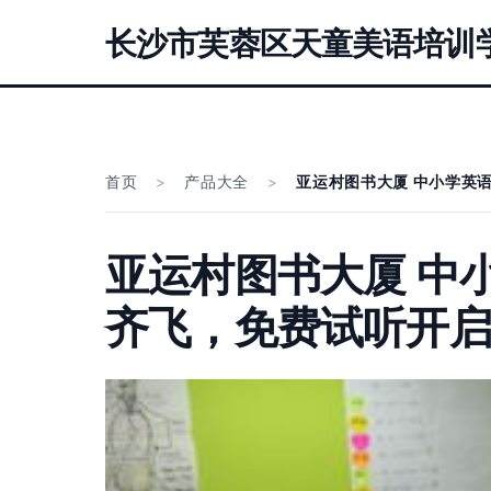
长沙市芙蓉区天童美语培训
首页
>
产品大全
>
亚运村图书大厦 中小学英
亚运村图书大厦 中
齐飞，免费试听开